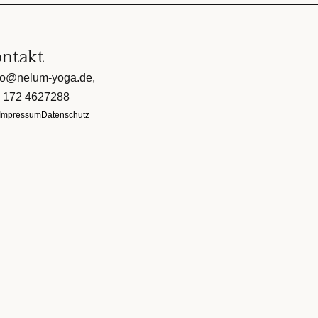
ntakt
lo@nelum-yoga.de,
 172 4627288
Impressum
Datenschutz