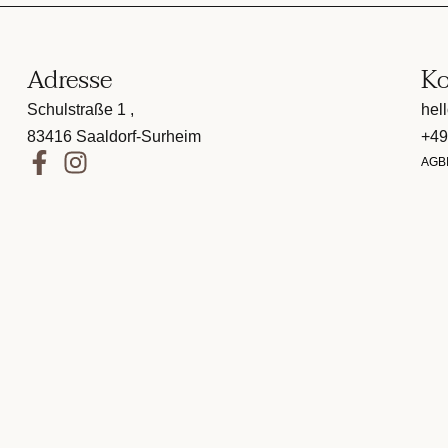
Adresse
Ko
Schulstraße 1 ,
hel
83416 Saaldorf-Surheim
+49
AGB