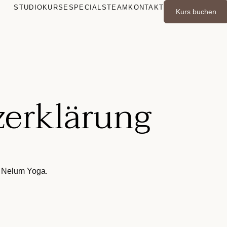
STUDIO
KURSE
SPECIALS
TEAM
KONTAKT
Kurs buchen
erklärung
n Nelum Yoga.