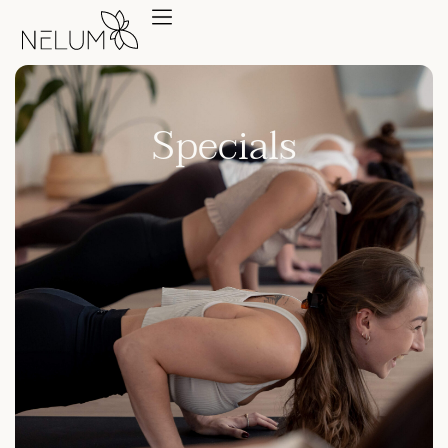
Specials