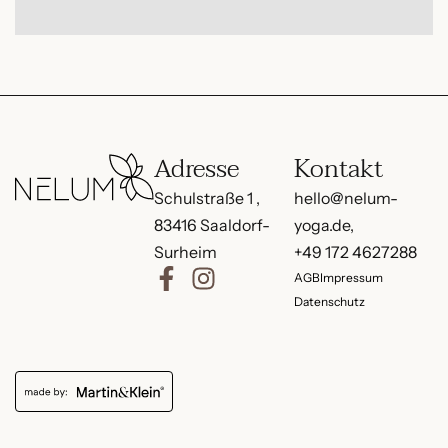
Adresse
Kontakt
Schulstraße 1 ,
hello@nelum-
83416 Saaldorf-
yoga.de,
Surheim
+49 172 4627288
AGB
Impressum
Datenschutz