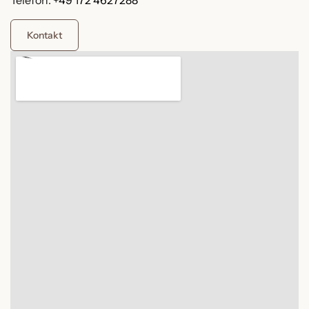
Telefon:
+49 172 4627288
Kontakt